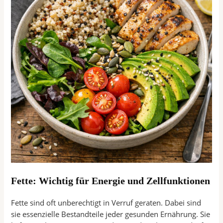
Fette: Wichtig für Energie und Zellfunktionen
Fette sind oft unberechtigt in Verruf geraten. Dabei sind
sie essenzielle Bestandteile jeder gesunden Ernährung. Sie