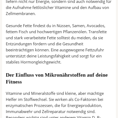
liefern nicht nur Energie, sondern sind auch notwendig für
die Aufnahme fettlöslicher Vitamine und den Aufbau von
Zellmembranen.
Gesunde Fette findest du in Nüssen, Samen, Avocados,
fettem Fisch und hochwertigen Pflanzenölen. Transfette
und stark verarbeitete Fette solltest du meiden, da sie
Entzündungen fördern und die Gesundheit
beeinträchtigen können. Eine ausgewogene Fettzufuhr
unterstützt deine Leistungsfähigkeit und sorgt für ein
stabiles Hormongleichgewicht.
Der Einfluss von Mikronährstoffen auf deine
Fitness
Vitamine und Mineralstoffe sind kleine, aber mächtige
Helfer im Stoffwechsel. Sie wirken als Co-Faktoren bei
enzymatischen Prozessen, die für Energieproduktion,
Immunabwehr und Zellreparatur notwendig sind.
Besonders wichtig sind unter anderem Vitamin D, B-