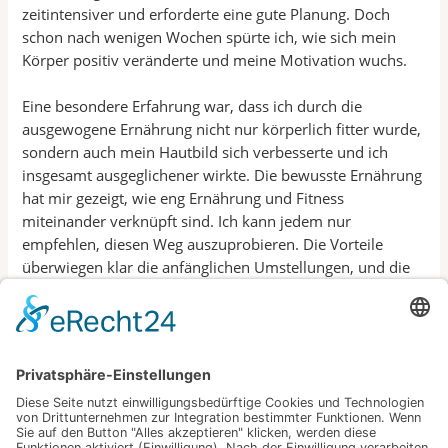
zeitintensiver und erforderte eine gute Planung. Doch
schon nach wenigen Wochen spürte ich, wie sich mein
Körper positiv veränderte und meine Motivation wuchs.
Eine besondere Erfahrung war, dass ich durch die
ausgewogene Ernährung nicht nur körperlich fitter wurde,
sondern auch mein Hautbild sich verbesserte und ich
insgesamt ausgeglichener wirkte. Die bewusste Ernährung
hat mir gezeigt, wie eng Ernährung und Fitness
miteinander verknüpft sind. Ich kann jedem nur
empfehlen, diesen Weg auszuprobieren. Die Vorteile
überwiegen klar die anfänglichen Umstellungen, und die
langfristigen Erfolge sind spürbar.
Hinweis: Bilder wurden mithilfe künstlicher
Intelligenz erzeugt.
←
Vorheriger Beitrag
Nächster Beitrag
→