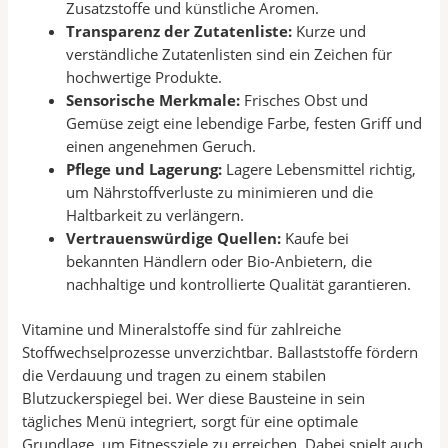
Zusatzstoffe und künstliche Aromen.
Transparenz der Zutatenliste:
Kurze und
verständliche Zutatenlisten sind ein Zeichen für
hochwertige Produkte.
Sensorische Merkmale:
Frisches Obst und
Gemüse zeigt eine lebendige Farbe, festen Griff und
einen angenehmen Geruch.
Pflege und Lagerung:
Lagere Lebensmittel richtig,
um Nährstoffverluste zu minimieren und die
Haltbarkeit zu verlängern.
Vertrauenswürdige Quellen:
Kaufe bei
bekannten Händlern oder Bio-Anbietern, die
nachhaltige und kontrollierte Qualität garantieren.
Vitamine und Mineralstoffe sind für zahlreiche
Stoffwechselprozesse unverzichtbar. Ballaststoffe fördern
die Verdauung und tragen zu einem stabilen
Blutzuckerspiegel bei. Wer diese Bausteine in sein
tägliches Menü integriert, sorgt für eine optimale
Grundlage, um Fitnessziele zu erreichen. Dabei spielt auch